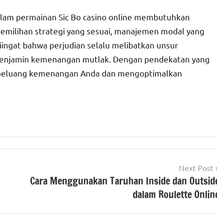
lam permainan Sic Bo casino online membutuhkan
ilihan strategi yang sesuai, manajemen modal yang
iingat bahwa perjudian selalu melibatkan unsur
a menjamin kemenangan mutlak. Dengan pendekatan yang
n peluang kemenangan Anda dan mengoptimalkan
Next Post
Cara Menggunakan Taruhan Inside dan Outsid
dalam Roulette Onlin