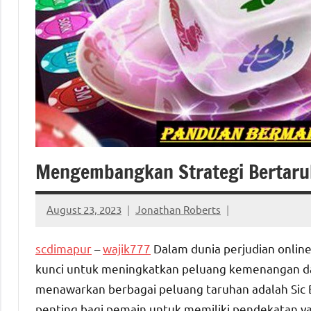
Mengembangkan Strategi Bertaruh 
August 23, 2023
Jonathan Roberts
scdimapur
–
wajik777
Dalam dunia perjudian onlin
kunci untuk meningkatkan peluang kemenangan dan
menawarkan berbagai peluang taruhan adalah Sic B
penting bagi pemain untuk memiliki pendekatan yan