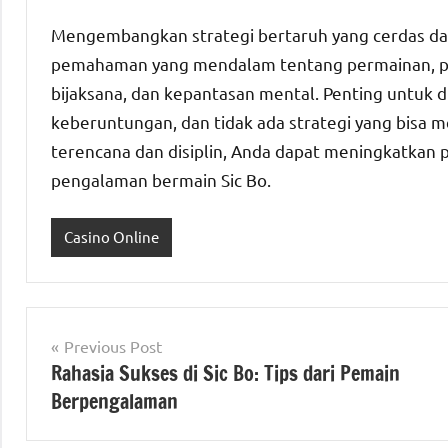
Mengembangkan strategi bertaruh yang cerdas da
pemahaman yang mendalam tentang permainan, pem
bijaksana, dan kepantasan mental. Penting untuk d
keberuntungan, dan tidak ada strategi yang bis
terencana dan disiplin, Anda dapat meningkatka
pengalaman bermain Sic Bo.
Casino Online
Post
Previous Post
Rahasia Sukses di Sic Bo: Tips dari Pemain
navigation
Berpengalaman