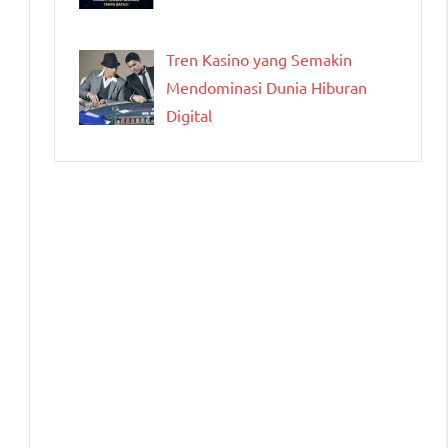
Tren Kasino yang Semakin
Mendominasi Dunia Hiburan
Digital