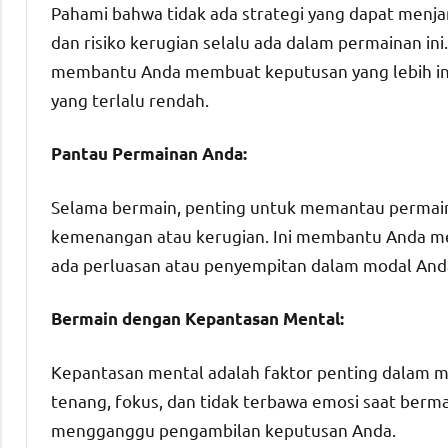
Pahami bahwa tidak ada strategi yang dapat menj
dan risiko kerugian selalu ada dalam permainan in
membantu Anda membuat keputusan yang lebih in
yang terlalu rendah.
Pantau Permainan Anda:
Selama bermain, penting untuk memantau permainan
kemenangan atau kerugian. Ini membantu Anda mel
ada perluasan atau penyempitan dalam modal And
Bermain dengan Kepantasan Mental:
Kepantasan mental adalah faktor penting dalam m
tenang, fokus, dan tidak terbawa emosi saat ber
mengganggu pengambilan keputusan Anda.