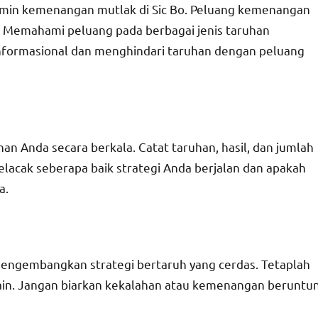
amin kemenangan mutlak di Sic Bo. Peluang kemenangan
i. Memahami peluang pada berbagai jenis taruhan
formasional dan menghindari taruhan dengan peluang
 Anda secara berkala. Catat taruhan, hasil, dan jumlah
acak seberapa baik strategi Anda berjalan dan apakah
a.
engembangkan strategi bertaruh yang cerdas. Tetaplah
main. Jangan biarkan kekalahan atau kemenangan beruntu