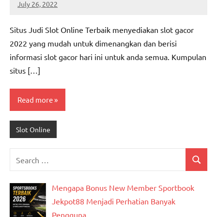
July 26, 2022
Jonathan
Roberts
Situs Judi Slot Online Terbaik menyediakan slot gacor
2022 yang mudah untuk dimenangkan dan berisi
informasi slot gacor hari ini untuk anda semua. Kumpulan
situs […]
Read more
Slot Online
Search
Search
for:
Mengapa Bonus New Member Sportbook
Jekpot88 Menjadi Perhatian Banyak
Pengguna