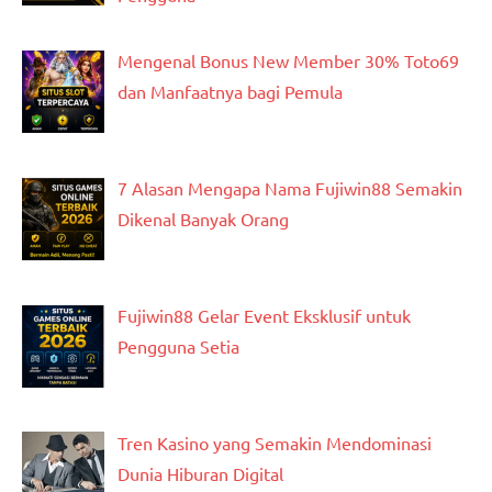
Mengenal Bonus New Member 30% Toto69
dan Manfaatnya bagi Pemula
7 Alasan Mengapa Nama Fujiwin88 Semakin
Dikenal Banyak Orang
Fujiwin88 Gelar Event Eksklusif untuk
Pengguna Setia
Tren Kasino yang Semakin Mendominasi
Dunia Hiburan Digital