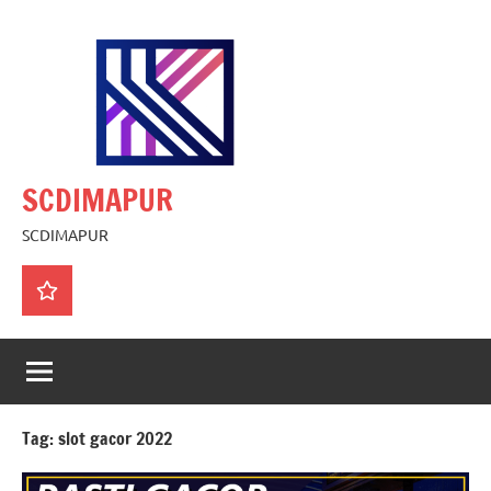
Skip
to
content
SCDIMAPUR
SCDIMAPUR
Slot
Online
Tag:
slot gacor 2022